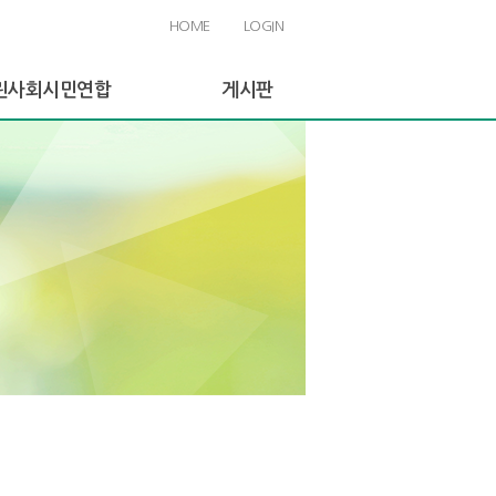
HOME
LOGIN
린사회시민연합
게시판
린사회 소개
공지사항
린사회 역사
활동게시판
직도
활동 및 사업
원가입 안내