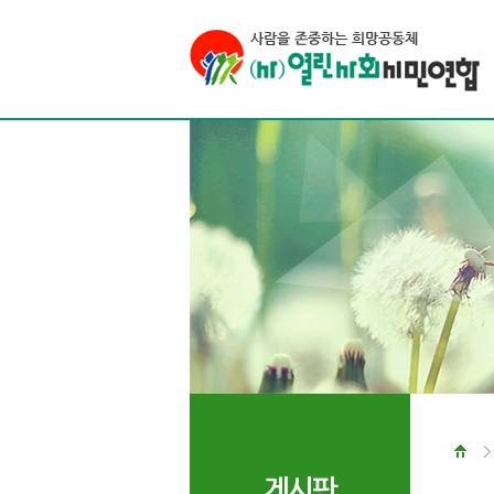
>
게시판