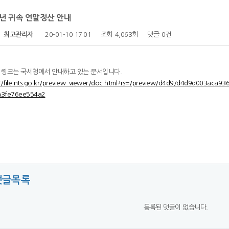
9년 귀속 연말정산 안내
자
최고관리자
20-01-10 17:01
조회
4,063회
댓글
0건
 링크는 국세청에서 안내하고 있는 문서입니다.
://file.nts.go.kr/preview_viewer/doc.html?rs=/preview/d4d9/d4d9d003a
a3fe76ee554a2
댓글목록
등록된 댓글이 없습니다.