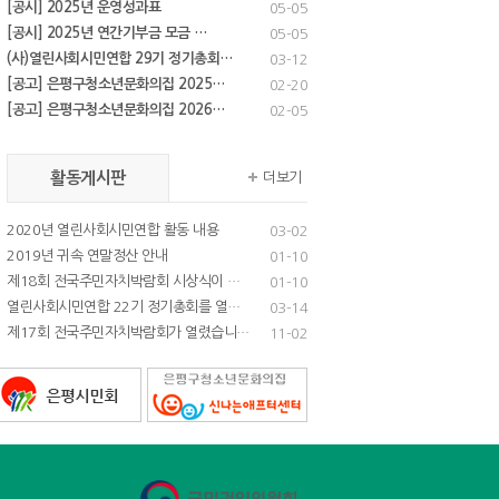
[공시] 2025년 운영성과표
05-05
[공시] 2025년 연간기부금 모금 …
05-05
(사)열린사회시민연합 29기 정기총회…
03-12
[공고] 은평구청소년문화의집 2025…
02-20
[공고] 은평구청소년문화의집 2026…
02-05
활동게시판
더보기
2020년 열린사회시민연합 활동 내용
03-02
2019년 귀속 연말정산 안내
01-10
제18회 전국주민자치박람회 시상식이 …
01-10
열린사회시민연합 22기 정기총회를 열…
03-14
제17회 전국주민자치박람회가 열렸습니…
11-02